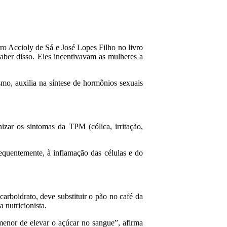
o Accioly de Sá e José Lopes Filho no livro
saber disso. Eles incentivavam as mulheres a
mo, auxilia na síntese de hormônios sexuais
izar os sintomas da TPM (cólica, irritação,
quentemente, à inflamação das células e do
rboidrato, deve substituir o pão no café da
 nutricionista.
menor de elevar o açúcar no sangue”, afirma