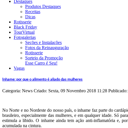
Destaques
Produtos Destaques
Receitas
Dicas
Rotisserie
Black Friday
TourVirtual
Fotogalerias
Seções e Instalações
Fotos da Reinauguração
Rotisserie
Sorteio da Promoção
Esse Carro é Seu!
Vagas
Inhame: por que o alimento é aliado das mulheres
Categoria: News
Criado: Sexta, 09 Novembro 2018 11:28
Publicado
No Norte e no Nordeste do nosso país, o inhame faz parte do cardápio 
brasileiro, especialmente das mulheres, e em qualquer idade. Só para
estimula a libido. O inhame ainda tem ação anti-inflamatória e, por 
acumulada na cintura.