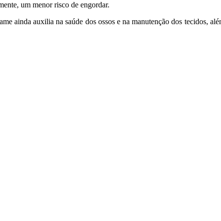
emente, um menor risco de engordar.
ame ainda auxilia na saúde dos ossos e na manutenção dos tecidos, alé