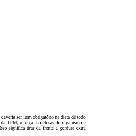
deveria ser item obrigatório na dieta de todo
as da TPM, reforça as defesas do organismo e
so significa tirar da frente a gordura extra