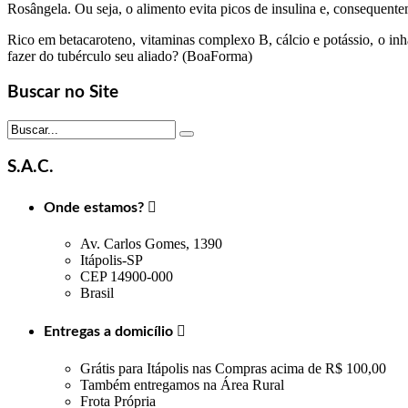
Rosângela. Ou seja, o alimento evita picos de insulina e, consequent
Rico em betacaroteno, vitaminas complexo B, cálcio e potássio, o inh
fazer do tubérculo seu aliado? (BoaForma)
Buscar no Site
S.A.C.
Onde estamos?

Av. Carlos Gomes, 1390
Itápolis-SP
CEP 14900-000
Brasil
Entregas a domicílio

Grátis para Itápolis nas Compras acima de R$ 100,00
Também entregamos na Área Rural
Frota Própria