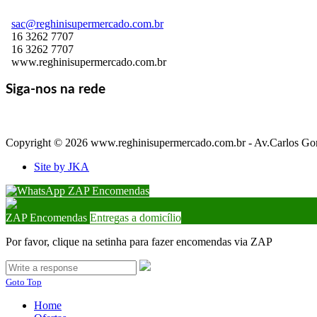
sac@reghinisupermercado.com.br
16 3262 7707
16 3262 7707
www.reghinisupermercado.com.br
Siga-nos na rede
Copyright © 2026 www.reghinisupermercado.com.br - Av.Carlos Gom
Site by JKA
ZAP Encomendas
ZAP Encomendas
Entregas a domicílio
Por favor, clique na setinha para fazer encomendas via ZAP
Goto Top
Home