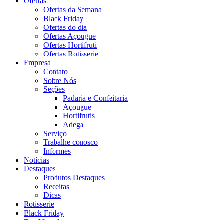
Ofertas
Ofertas da Semana
Black Friday
Ofertas do dia
Ofertas Açougue
Ofertas Hortifruti
Ofertas Rotisserie
Empresa
Contato
Sobre Nós
Seções
Padaria e Confeitaria
Açougue
Hortifrutis
Adega
Serviço
Trabalhe conosco
Informes
Notícias
Destaques
Produtos Destaques
Receitas
Dicas
Rotisserie
Black Friday