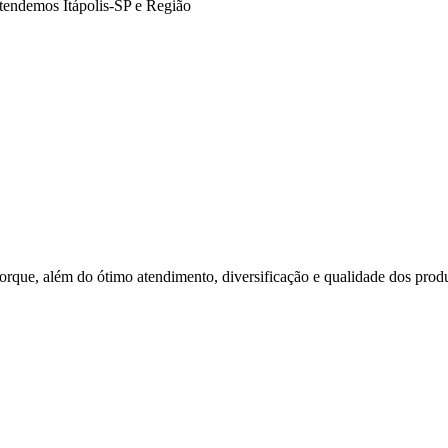
atendemos Itápolis-SP e Região
rque, além do ótimo atendimento, diversificação e qualidade dos produt