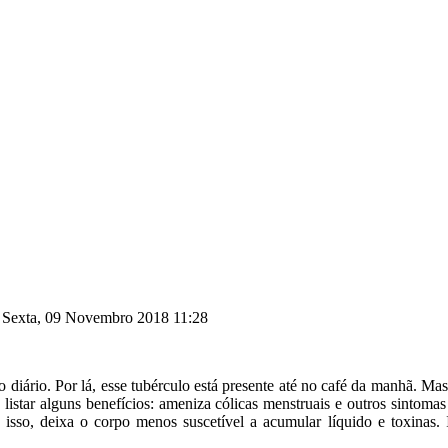
: Sexta, 09 Novembro 2018 11:28
diário. Por lá, esse tubérculo está presente até no café da manhã. Mas 
 listar alguns benefícios: ameniza cólicas menstruais e outros sintom
isso, deixa o corpo menos suscetível a acumular líquido e toxinas. Is