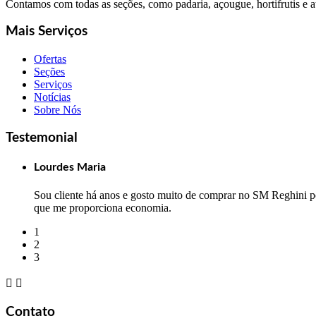
Contamos com todas as seções, como padaria, açougue, hortifrutis e 
Mais Serviços
Ofertas
Seções
Serviços
Notícias
Sobre Nós
Testemonial
Lourdes Maria
Sou cliente há anos e gosto muito de comprar no SM Reghini po
que me proporciona economia.
1
2
3


Contato