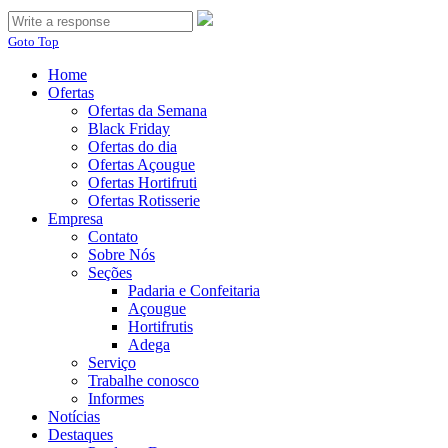
Goto Top
Home
Ofertas
Ofertas da Semana
Black Friday
Ofertas do dia
Ofertas Açougue
Ofertas Hortifruti
Ofertas Rotisserie
Empresa
Contato
Sobre Nós
Seções
Padaria e Confeitaria
Açougue
Hortifrutis
Adega
Serviço
Trabalhe conosco
Informes
Notícias
Destaques