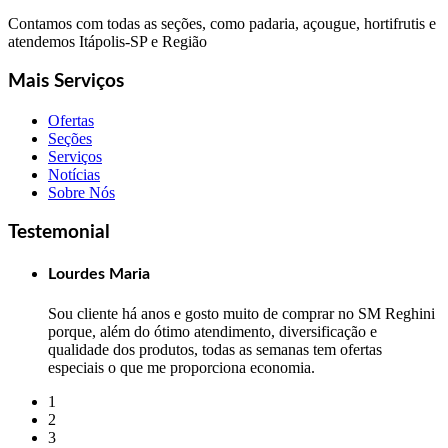
Contamos com todas as seções, como padaria, açougue, hortifrutis e
atendemos Itápolis-SP e Região
Mais Serviços
Ofertas
Seções
Serviços
Notícias
Sobre Nós
Testemonial
Lourdes Maria
Sou cliente há anos e gosto muito de comprar no SM Reghini
porque, além do ótimo atendimento, diversificação e
qualidade dos produtos, todas as semanas tem ofertas
especiais o que me proporciona economia.
1
2
3