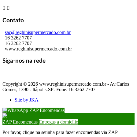


Contato
sac@reghinisupermercado.com.br
16 3262 7707
16 3262 7707
www.reghinisupermercado.com.br
Siga-nos na rede
Copyright © 2026 www.reghinisupermercado.com.br - Av.Carlos
Gomes, 1390 - Itápolis-SP- Fone: 16 3262 7707
Site by JKA
ZAP Encomendas
ZAP Encomendas
Entregas a domicílio
Por favor, clique na setinha para fazer encomendas via ZAP